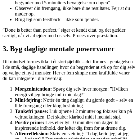
begynder med 5 minutters bevægelse om dagen”.
Observer din fremgang, ikke bare dine resultater. Fejr at du
møder op.
Brug fejl som feedback – ikke som fjender.
”Done is better than perfect,” siger et kendt citat, og det gælder
særligt, når vi arbejder med os selv. Proces over præstation.
3. Byg daglige mentale powervaner
Dit mindset formes ikke i ét stort øjeblik – det formes i gentagelsen.
I de små, daglige handlinger, hvor du begynder at stå op for dig selv
og vælge et nytt mønster. Her er fem simple men kraftfulde vaner,
du kan integrere i din hverdag:
Morgenintention:
Spørg dig selv hver morgen: ”Hvilken
energi vil jeg bringe ind i min dag?”
Mini-fejring:
Notér én ting dagligt, du gjorde godt – selv en
lille fremgang eller klog beslutning.
Tankefri pause:
Luk øjnene i 2 minutter og fokuser kun på
vejrtrækningen. Det skaber klarhed midt i mentalt støj.
Positiv prime:
Læs eller lyt 10 minutter om dagen til
inspirerende indhold, der løfter dig frem for at dræne dig.
Aftenrefleksion:
Skriv en sætning: ”I dag lærte jeg, at jeg