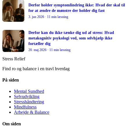
Derfor holder symptomlindring ikke: Hvad der skal til
for at ændre de mønstre der holder dig fast
3. jun 2026 · 11 min læsning
Derfor kan du ikke tænke dig ud af stress: Hvad
metakognitiv psykologi ved, som selvhjælp ikke
fortæller dig
20. maj 2026 · 11 min læsning
Stress Relief
Find ro og balance i en travl hverdag
På siden
Mental Sundhed
Selvudvikling
Stresshåndtering
Mindfulness
Arbejde & Balance
Om siden