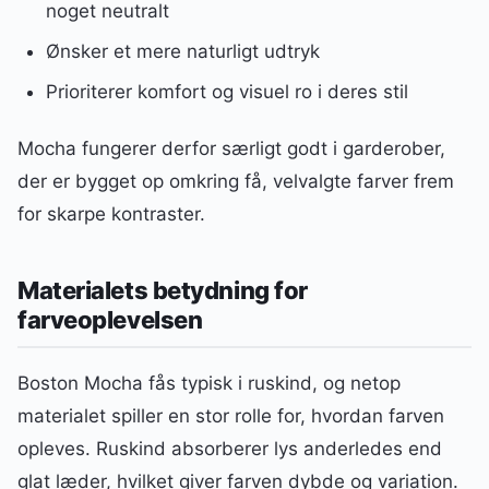
noget neutralt
Ønsker et mere naturligt udtryk
Prioriterer komfort og visuel ro i deres stil
Mocha fungerer derfor særligt godt i garderober,
der er bygget op omkring få, velvalgte farver frem
for skarpe kontraster.
Materialets betydning for
farveoplevelsen
Boston Mocha fås typisk i ruskind, og netop
materialet spiller en stor rolle for, hvordan farven
opleves. Ruskind absorberer lys anderledes end
glat læder, hvilket giver farven dybde og variation.