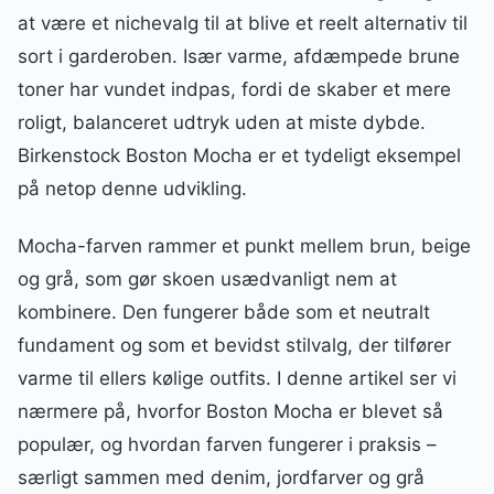
at være et nichevalg til at blive et reelt alternativ til
sort i garderoben. Især varme, afdæmpede brune
toner har vundet indpas, fordi de skaber et mere
roligt, balanceret udtryk uden at miste dybde.
Birkenstock Boston Mocha er et tydeligt eksempel
på netop denne udvikling.
Mocha-farven rammer et punkt mellem brun, beige
og grå, som gør skoen usædvanligt nem at
kombinere. Den fungerer både som et neutralt
fundament og som et bevidst stilvalg, der tilfører
varme til ellers kølige outfits. I denne artikel ser vi
nærmere på, hvorfor Boston Mocha er blevet så
populær, og hvordan farven fungerer i praksis –
særligt sammen med denim, jordfarver og grå