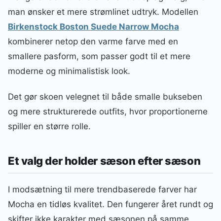
man ønsker et mere strømlinet udtryk. Modellen
Birkenstock Boston Suede Narrow Mocha
kombinerer netop den varme farve med en
smallere pasform, som passer godt til et mere
moderne og minimalistisk look.
Det gør skoen velegnet til både smalle bukseben
og mere strukturerede outfits, hvor proportionerne
spiller en større rolle.
Et valg der holder sæson efter sæson
I modsætning til mere trendbaserede farver har
Mocha en tidløs kvalitet. Den fungerer året rundt og
skifter ikke karakter med sæsonen på samme