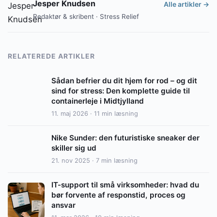
Jesper Knudsen
Alle artikler →
Redaktør & skribent · Stress Relief
RELATEREDE ARTIKLER
Sådan befrier du dit hjem for rod – og dit
sind for stress: Den komplette guide til
containerleje i Midtjylland
11. maj 2026 · 11 min læsning
Nike Sunder: den futuristiske sneaker der
skiller sig ud
21. nov 2025 · 7 min læsning
IT-support til små virksomheder: hvad du
bør forvente af responstid, proces og
ansvar