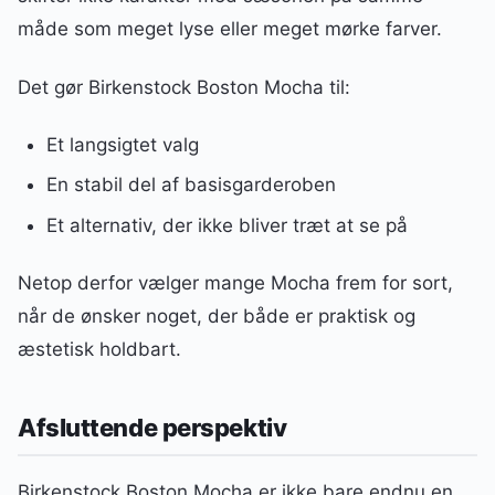
måde som meget lyse eller meget mørke farver.
Det gør Birkenstock Boston Mocha til:
Et langsigtet valg
En stabil del af basisgarderoben
Et alternativ, der ikke bliver træt at se på
Netop derfor vælger mange Mocha frem for sort,
når de ønsker noget, der både er praktisk og
æstetisk holdbart.
Afsluttende perspektiv
Birkenstock Boston Mocha er ikke bare endnu en