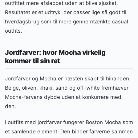
outfittet mere afslappet uden at blive sjusket.
Resultatet er et udtryk, der passer lige så godt til
hverdagsbrug som til mere gennemtænkte casual
outfits.
Jordfarver: hvor Mocha virkelig
kommer til sin ret
Jordfarver og Mocha er næsten skabt til hinanden.
Beige, oliven, khaki, sand og off-white fremhæver
Mocha-farvens dybde uden at konkurrere med
den.
I outfits med jordfarver fungerer Boston Mocha som
et samlende element. Den binder farverne sammen