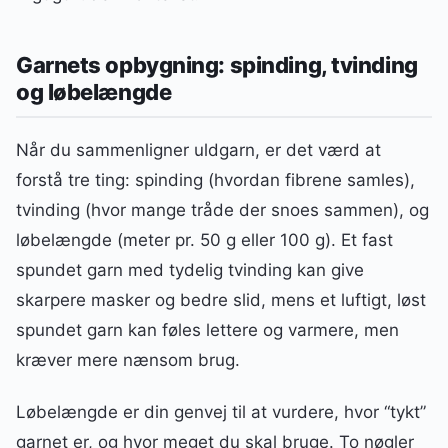
Garnets opbygning: spinding, tvinding
og løbelængde
Når du sammenligner uldgarn, er det værd at
forstå tre ting: spinding (hvordan fibrene samles),
tvinding (hvor mange tråde der snoes sammen), og
løbelængde (meter pr. 50 g eller 100 g). Et fast
spundet garn med tydelig tvinding kan give
skarpere masker og bedre slid, mens et luftigt, løst
spundet garn kan føles lettere og varmere, men
kræver mere nænsom brug.
Løbelængde er din genvej til at vurdere, hvor “tykt”
garnet er, og hvor meget du skal bruge. To nøgler