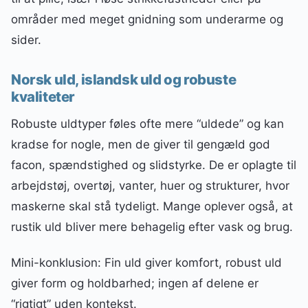
områder med meget gnidning som underarme og
sider.
Norsk uld, islandsk uld og robuste
kvaliteter
Robuste uldtyper føles ofte mere “uldede” og kan
kradse for nogle, men de giver til gengæld god
facon, spændstighed og slidstyrke. De er oplagte til
arbejdstøj, overtøj, vanter, huer og strukturer, hvor
maskerne skal stå tydeligt. Mange oplever også, at
rustik uld bliver mere behagelig efter vask og brug.
Mini-konklusion: Fin uld giver komfort, robust uld
giver form og holdbarhed; ingen af delene er
“rigtigt” uden kontekst.