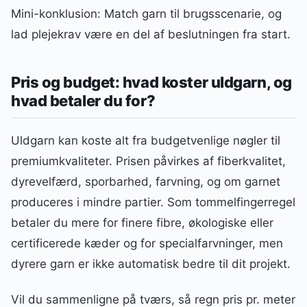
Mini-konklusion: Match garn til brugsscenarie, og
lad plejekrav være en del af beslutningen fra start.
Pris og budget: hvad koster uldgarn, og
hvad betaler du for?
Uldgarn kan koste alt fra budgetvenlige nøgler til
premiumkvaliteter. Prisen påvirkes af fiberkvalitet,
dyrevelfærd, sporbarhed, farvning, og om garnet
produceres i mindre partier. Som tommelfingerregel
betaler du mere for finere fibre, økologiske eller
certificerede kæder og for specialfarvninger, men
dyrere garn er ikke automatisk bedre til dit projekt.
Vil du sammenligne på tværs, så regn pris pr. meter