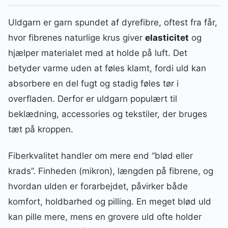
Uldgarn er garn spundet af dyrefibre, oftest fra får,
hvor fibrenes naturlige krus giver
elasticitet
og
hjælper materialet med at holde på luft. Det
betyder varme uden at føles klamt, fordi uld kan
absorbere en del fugt og stadig føles tør i
overfladen. Derfor er uldgarn populært til
beklædning, accessories og tekstiler, der bruges
tæt på kroppen.
Fiberkvalitet handler om mere end “blød eller
krads”. Finheden (mikron), længden på fibrene, og
hvordan ulden er forarbejdet, påvirker både
komfort, holdbarhed og pilling. En meget blød uld
kan pille mere, mens en grovere uld ofte holder