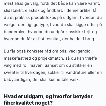
mest alsidige valg, fordi det både kan være varmt,
slidstærkt, elastisk og åndbart. I denne artikel får
du et praktisk produktfokus på uldgarn: hvordan du
vælger den rigtige type, hvad du skal kigge efter på
banderolen, hvordan du undgår klassiske fejl, og
hvordan du får et flot resultat, der holder i brug.
Du får også konkrete råd om pris, vedligehold,
maskefasthed og projektmatch, så du kan træffe
valg med ro i maven, uanset om du strikker en
sweater til hverdagen, sokker til vandreture eller en
babycardigan, der skal kunne tåle vask.
Hvad er uldgarn, og hvorfor betyder
fiberkvalitet noget?