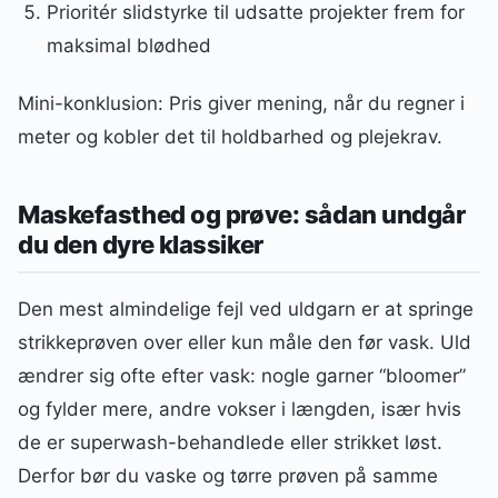
Prioritér slidstyrke til udsatte projekter frem for
maksimal blødhed
Mini-konklusion: Pris giver mening, når du regner i
meter og kobler det til holdbarhed og plejekrav.
Maskefasthed og prøve: sådan undgår
du den dyre klassiker
Den mest almindelige fejl ved uldgarn er at springe
strikkeprøven over eller kun måle den før vask. Uld
ændrer sig ofte efter vask: nogle garner “bloomer”
og fylder mere, andre vokser i længden, især hvis
de er superwash-behandlede eller strikket løst.
Derfor bør du vaske og tørre prøven på samme