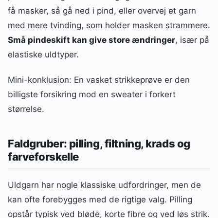
få masker, så gå ned i pind, eller overvej et garn
med mere tvinding, som holder masken strammere.
Små pindeskift kan give store ændringer
, især på
elastiske uldtyper.
Mini-konklusion: En vasket strikkeprøve er den
billigste forsikring mod en sweater i forkert
størrelse.
Faldgruber: pilling, filtning, krads og
farveforskelle
Uldgarn har nogle klassiske udfordringer, men de
kan ofte forebygges med de rigtige valg. Pilling
opstår typisk ved bløde, korte fibre og ved løs strik.