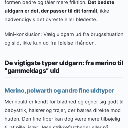
formen bedre og tåler mere friktion.
Det bedste
uldgarn er det, der passer til dit formål
, ikke
nødvendigvis det dyreste eller blødeste.
Mini-konklusion: Vælg uldgarn ud fra brugssituation
og slid, ikke kun ud fra følelse i hånden.
De vigtigste typer uldgarn: fra merino til
“gammeldags” uld
Merino, polwarth og andre fine uldtyper
Merinould er kendt for blødhed og egner sig godt til
babystrik, halsrør og trøjer, der bæres direkte mod
huden. Den fine fiber kan dog være mere tilbøjelig
til at pille, især i løse strikkefastheder eller på