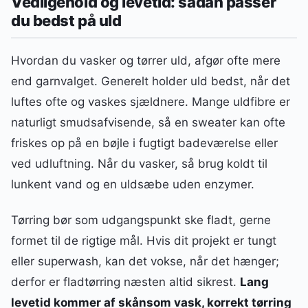
Vedligehold og levetid: sådan passer
du bedst på uld
Hvordan du vasker og tørrer uld, afgør ofte mere
end garnvalget. Generelt holder uld bedst, når det
luftes ofte og vaskes sjældnere. Mange uldfibre er
naturligt smudsafvisende, så en sweater kan ofte
friskes op på en bøjle i fugtigt badeværelse eller
ved udluftning. Når du vasker, så brug koldt til
lunkent vand og en uldsæbe uden enzymer.
Tørring bør som udgangspunkt ske fladt, gerne
formet til de rigtige mål. Hvis dit projekt er tungt
eller superwash, kan det vokse, når det hænger;
derfor er fladtørring næsten altid sikrest.
Lang
levetid kommer af skånsom vask, korrekt tørring