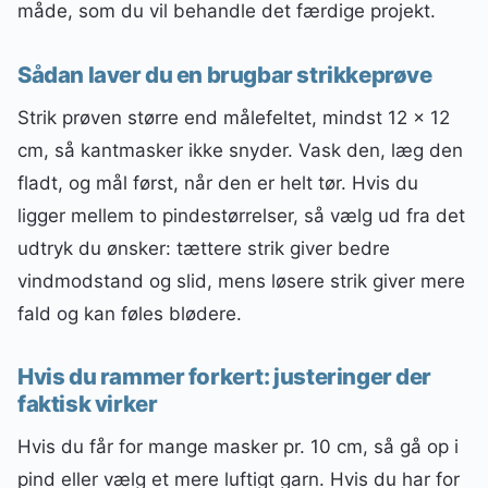
måde, som du vil behandle det færdige projekt.
Sådan laver du en brugbar strikkeprøve
Strik prøven større end målefeltet, mindst 12 x 12
cm, så kantmasker ikke snyder. Vask den, læg den
fladt, og mål først, når den er helt tør. Hvis du
ligger mellem to pindestørrelser, så vælg ud fra det
udtryk du ønsker: tættere strik giver bedre
vindmodstand og slid, mens løsere strik giver mere
fald og kan føles blødere.
Hvis du rammer forkert: justeringer der
faktisk virker
Hvis du får for mange masker pr. 10 cm, så gå op i
pind eller vælg et mere luftigt garn. Hvis du har for