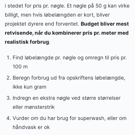
i stedet for pris pr. nøgle. Et nøgle på 50 g kan virke
billigt, men hvis løbelængden er kort, bliver
projektet dyrere end forventet.
Budget bliver mest
retvisende, når du kombinerer pris pr. meter med
realistisk forbrug
.
Find løbelængde pr. nøgle og omregn til pris pr.
100 m
Beregn forbrug ud fra opskriftens løbelængde,
ikke kun gram
Indregn en ekstra nøgle ved større størrelser
eller mønsterstrik
Vurder om du har brug for superwash, eller om
håndvask er ok