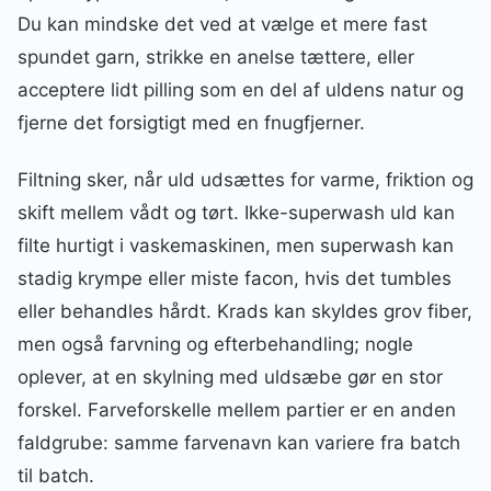
Du kan mindske det ved at vælge et mere fast
spundet garn, strikke en anelse tættere, eller
acceptere lidt pilling som en del af uldens natur og
fjerne det forsigtigt med en fnugfjerner.
Filtning sker, når uld udsættes for varme, friktion og
skift mellem vådt og tørt. Ikke-superwash uld kan
filte hurtigt i vaskemaskinen, men superwash kan
stadig krympe eller miste facon, hvis det tumbles
eller behandles hårdt. Krads kan skyldes grov fiber,
men også farvning og efterbehandling; nogle
oplever, at en skylning med uldsæbe gør en stor
forskel. Farveforskelle mellem partier er en anden
faldgrube: samme farvenavn kan variere fra batch
til batch.