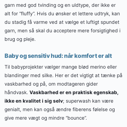
garn med god tvinding og en uldtype, der ikke er
alt for “fluffy”. Hvis du ønsker et lettere udtryk, kan
du stadig få varme ved at vælge et luftigt spundet
garn, men så skal du acceptere mere forsigtighed i
brug og pleje.
Baby og sensitiv hud: når komfort er alt
Til babyprojekter vælger mange blød merino eller
blandinger med silke. Her er det vigtigt at tænke på
vaskbarhed og på, om modtageren gider
håndvask.
Vaskbarhed er en praktisk egenskab,
ikke en kvalitet i sig selv
; superwash kan være
genialt, men kan også ændre fiberens følelse og
give mere vægt og mindre “bounce”.