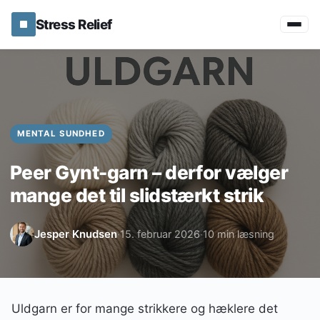
Stress Relief
MENTAL SUNDHED
Peer Gynt-garn – derfor vælger
mange det til slidstærkt strik
Jesper Knudsen
15. februar 2026
10 min læsning
·
·
Uldgarn er for mange strikkere og hæklere det