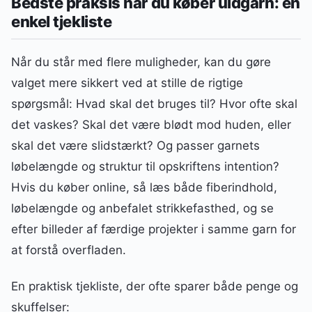
Bedste praksis når du køber uldgarn: en
enkel tjekliste
Når du står med flere muligheder, kan du gøre
valget mere sikkert ved at stille de rigtige
spørgsmål: Hvad skal det bruges til? Hvor ofte skal
det vaskes? Skal det være blødt mod huden, eller
skal det være slidstærkt? Og passer garnets
løbelængde og struktur til opskriftens intention?
Hvis du køber online, så læs både fiberindhold,
løbelængde og anbefalet strikkefasthed, og se
efter billeder af færdige projekter i samme garn for
at forstå overfladen.
En praktisk tjekliste, der ofte sparer både penge og
skuffelser: