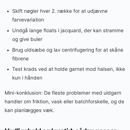
Skift nøgler hver 2. række for at udjævne
farvevariation
Undgå lange floats i jacquard, der kan stramme
og give buler
Brug uldsæbe og lav centrifugering for at skåne
fibrene
Test krads ved at holde garnet mod halsen, ikke
kun i hånden
Mini-konklusion: De fleste problemer med uldgarn
handler om friktion, vask eller batchforskelle, og de
kan planlægges væk.