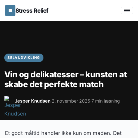
Stress Relief
SELVUDVIKLING
Vin og delikatesser – kunsten at
skabe det perfekte match
Jesper Knudsen
2. november 2025
7 min læsning
·
·
Et godt måltid handler ikke kun om maden. Det