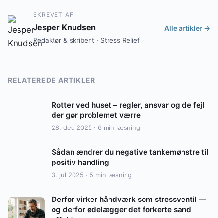
SKREVET AF
Jesper Knudsen
Alle artikler →
Redaktør & skribent · Stress Relief
RELATEREDE ARTIKLER
Rotter ved huset – regler, ansvar og de fejl
der gør problemet værre
28. dec 2025 · 6 min læsning
Sådan ændrer du negative tankemønstre til
positiv handling
3. jul 2025 · 5 min læsning
Derfor virker håndværk som stressventil —
og derfor ødelægger det forkerte sand