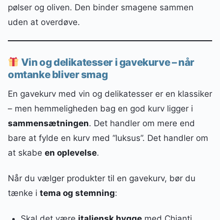
pølser og oliven. Den binder smagene sammen
uden at overdøve.
Vin og delikatesser i gavekurve – når
omtanke bliver smag
En gavekurv med vin og delikatesser er en klassiker
– men hemmeligheden bag en god kurv ligger i
sammensætningen
. Det handler om mere end
bare at fylde en kurv med “luksus”. Det handler om
at skabe
en oplevelse
.
Når du vælger produkter til en gavekurv, bør du
tænke i
tema og stemning
:
Skal det være
italiensk hygge
med Chianti,