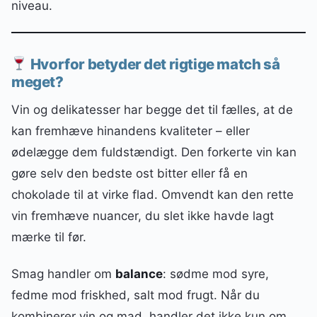
niveau.
Hvorfor betyder det rigtige match så
meget?
Vin og delikatesser har begge det til fælles, at de
kan fremhæve hinandens kvaliteter – eller
ødelægge dem fuldstændigt. Den forkerte vin kan
gøre selv den bedste ost bitter eller få en
chokolade til at virke flad. Omvendt kan den rette
vin fremhæve nuancer, du slet ikke havde lagt
mærke til før.
Smag handler om
balance
: sødme mod syre,
fedme mod friskhed, salt mod frugt. Når du
kombinerer vin og mad, handler det ikke kun om,