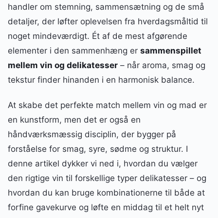
handler om stemning, sammensætning og de små
detaljer, der løfter oplevelsen fra hverdagsmåltid til
noget mindeværdigt. Ét af de mest afgørende
elementer i den sammenhæng er
sammenspillet
mellem vin og delikatesser
– når aroma, smag og
tekstur finder hinanden i en harmonisk balance.
At skabe det perfekte match mellem vin og mad er
en kunstform, men det er også en
håndværksmæssig disciplin, der bygger på
forståelse for smag, syre, sødme og struktur. I
denne artikel dykker vi ned i, hvordan du vælger
den rigtige vin til forskellige typer delikatesser – og
hvordan du kan bruge kombinationerne til både at
forfine gavekurve og løfte en middag til et helt nyt