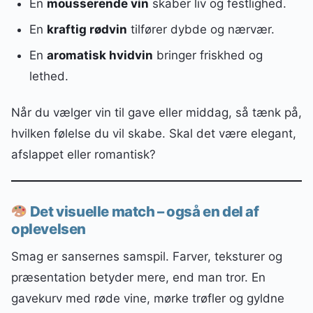
En
mousserende vin
skaber liv og festlighed.
En
kraftig rødvin
tilfører dybde og nærvær.
En
aromatisk hvidvin
bringer friskhed og
lethed.
Når du vælger vin til gave eller middag, så tænk på,
hvilken følelse du vil skabe. Skal det være elegant,
afslappet eller romantisk?
Det visuelle match – også en del af
oplevelsen
Smag er sansernes samspil. Farver, teksturer og
præsentation betyder mere, end man tror. En
gavekurv med røde vine, mørke trøfler og gyldne