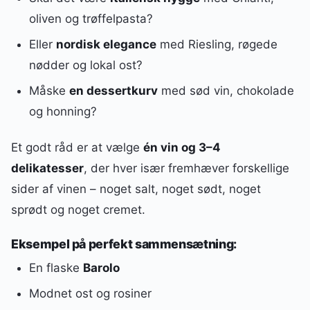
oliven og trøffelpasta?
Eller
nordisk elegance
med Riesling, røgede
nødder og lokal ost?
Måske
en dessertkurv
med sød vin, chokolade
og honning?
Et godt råd er at vælge
én vin og 3–4
delikatesser
, der hver især fremhæver forskellige
sider af vinen – noget salt, noget sødt, noget
sprødt og noget cremet.
Eksempel på perfekt sammensætning:
En flaske
Barolo
Modnet ost og rosiner