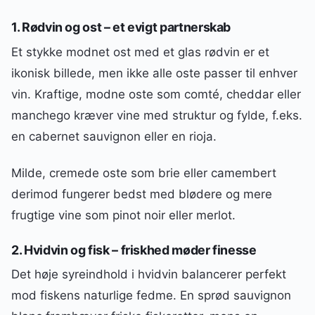
1. Rødvin og ost – et evigt partnerskab
Et stykke modnet ost med et glas rødvin er et
ikonisk billede, men ikke alle oste passer til enhver
vin. Kraftige, modne oste som comté, cheddar eller
manchego kræver vine med struktur og fylde, f.eks.
en cabernet sauvignon eller en rioja.
Milde, cremede oste som brie eller camembert
derimod fungerer bedst med blødere og mere
frugtige vine som pinot noir eller merlot.
2. Hvidvin og fisk – friskhed møder finesse
Det høje syreindhold i hvidvin balancerer perfekt
mod fiskens naturlige fedme. En sprød sauvignon