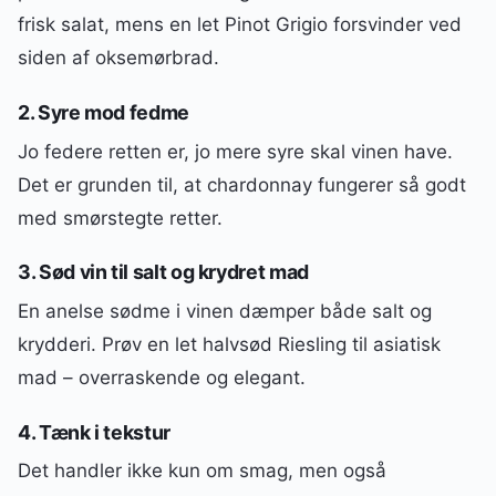
frisk salat, mens en let Pinot Grigio forsvinder ved
siden af oksemørbrad.
2. Syre mod fedme
Jo federe retten er, jo mere syre skal vinen have.
Det er grunden til, at chardonnay fungerer så godt
med smørstegte retter.
3. Sød vin til salt og krydret mad
En anelse sødme i vinen dæmper både salt og
krydderi. Prøv en let halvsød Riesling til asiatisk
mad – overraskende og elegant.
4. Tænk i tekstur
Det handler ikke kun om smag, men også